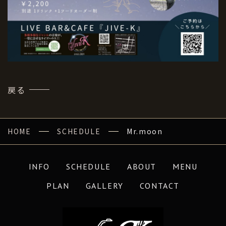
戻る
HOME
SCHEDULE
Mr.moon
INFO
SCHEDULE
ABOUT
MENU
PLAN
GALLERY
CONTACT