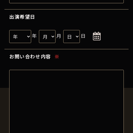
出演希望日
年
月
日
お問い合わせ内容
※