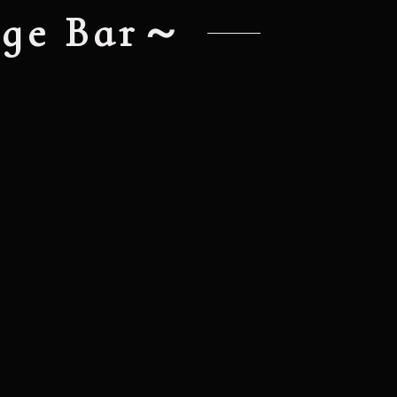
e Bar～