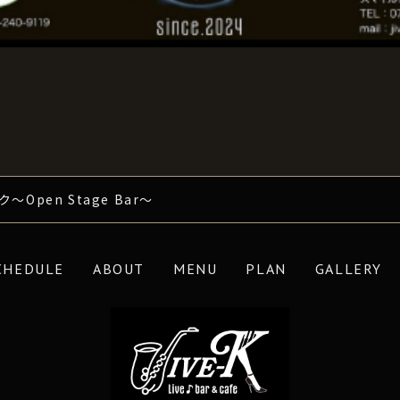
Open Stage Bar～
CHEDULE
ABOUT
MENU
PLAN
GALLERY