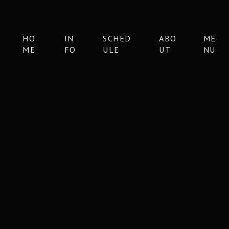
HO
IN
SCHED
ABO
ME
ME
FO
ULE
UT
NU