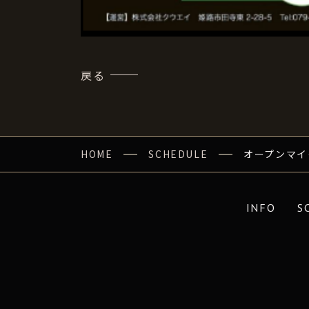
戻る
HOME
SCHEDULE
オープンマイク～
INFO
S