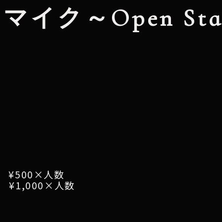
イク～Open Stag
¥500×人数
¥
1,000×
人数