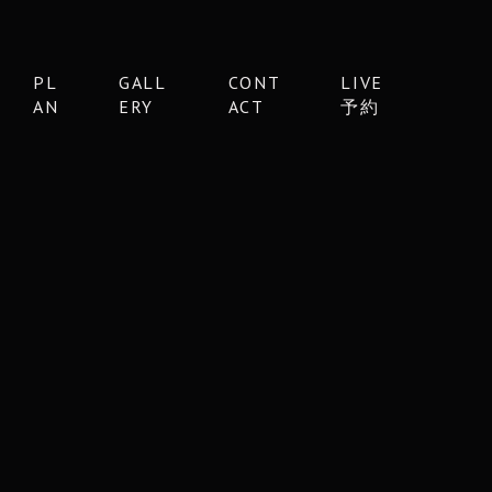
PL
GALL
CONT
LIVE
AN
ERY
ACT
予約