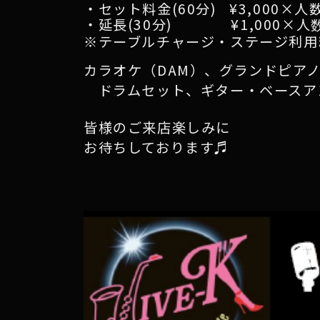
・セット料金(60分)
¥3,000×人
・
延長(30分)
¥
1,000×
人
※テーブルチャージ・ステージ利用
カラオケ（DAM）、
グランドピア
ドラムセット、
ギター・ベース
皆様のご来店楽しみに
お待ちしております♬