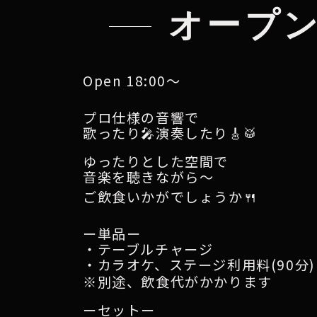
オープンマ
Open
18:00～
プロ仕様の音響で
歌ったり🎤演奏したり🎸🥁
ゆったりとした空間で
音楽を聴きながら～
ご飲食いかがでしょうか🍴
ー単品ー
・テーブルチャージ
・
カラオケ、ステージ利用料(90分)
※別途、飲食代がかかります
ーセットー